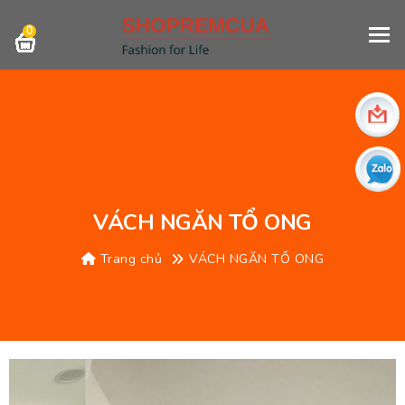
0
VÁCH NGĂN TỔ ONG
Trang chủ
VÁCH NGĂN TỔ ONG