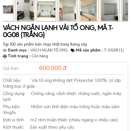
VÁCH NGĂN LẠNH VẢI TỔ ONG, MÃ T-
0G08 (TRẮNG)
Top 100 sản phẩm bán chạy nhất trong tháng này
Danh mục :
VÁCH NGĂN TỔ ONG
Mã sản phẩm :
T-OG08 (1)
Tình trạng :
Còn hàng
600.000 đ
Giá Bán
Chất liệu: Vải tổ ong không dệt Polyester 100%, có lớp
tráng bạc ở giữa
Công dụng: Chống nắng, cách nhiệt, chống nước, ngăn máy
lạnh
Phụ kiện: Nhôm sơn tĩnh điện màu trắng hoặc màu xám
Xingfa
Đơn vị tính: m2 rèm hoàn thiện (chiều ngang x chiều cao)
Kích thước: Sản xuất theo yêu cầu