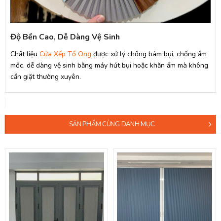
Độ Bền Cao, Dễ Dàng Vệ Sinh
Chất liệu
Cửa Xếp Tổ Ong
được xử lý chống bám bụi, chống ẩm
mốc, dễ dàng vệ sinh bằng máy hút bụi hoặc khăn ẩm mà không
cần giặt thường xuyên.
SẢN PHẨM CÙNG DANH MỤC