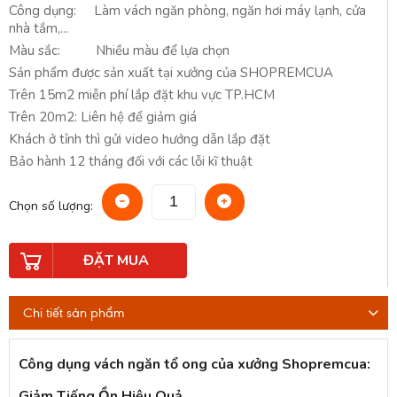
Công dụng: Làm vách ngăn phòng, ngăn hơi máy lạnh, cửa
nhà tắm,...
Màu sắc: Nhiều màu để lựa chọn
Sản phẩm được sản xuất tại xưởng của SHOPREMCUA
Trên 15m2 miễn phí lắp đặt khu vực TP.HCM
Trên 20m2: Liên hệ để giảm giá
Khách ở tỉnh thì gửi video hướng dẫn lắp đặt
Bảo hành 12 tháng đối với các lỗi kĩ thuật
Chọn số lượng:
ĐẶT MUA
Chi tiết sản phẩm
Công dụng vách ngăn tổ ong của xưởng Shopremcua:
Giảm Tiếng Ồn Hiệu Quả