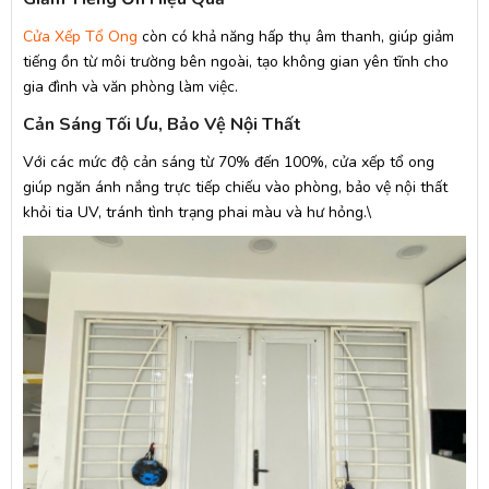
Cửa Xếp Tổ Ong
còn có khả năng hấp thụ âm thanh, giúp giảm
tiếng ồn từ môi trường bên ngoài, tạo không gian yên tĩnh cho
gia đình và văn phòng làm việc.
Cản Sáng Tối Ưu, Bảo Vệ Nội Thất
Với các mức độ cản sáng từ 70% đến 100%, cửa xếp tổ ong
giúp ngăn ánh nắng trực tiếp chiếu vào phòng, bảo vệ nội thất
khỏi tia UV, tránh tình trạng phai màu và hư hỏng.\