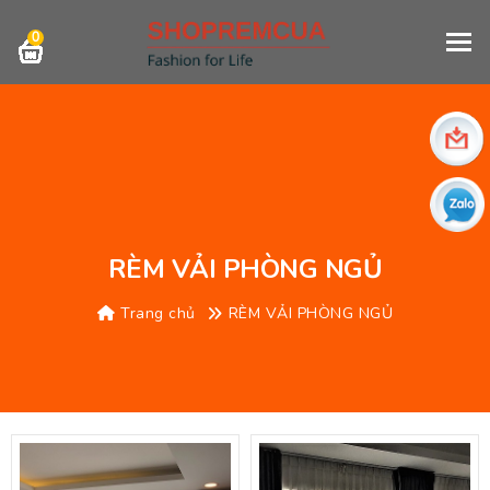
0
RÈM VẢI PHÒNG NGỦ
Trang chủ
RÈM VẢI PHÒNG NGỦ