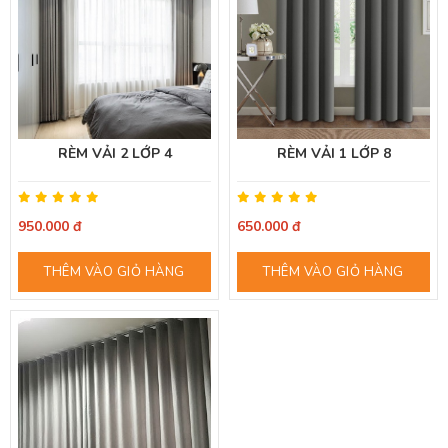
RÈM VẢI 2 LỚP 4
RÈM VẢI 1 LỚP 8
950.000 đ
650.000 đ
THÊM VÀO GIỎ HÀNG
THÊM VÀO GIỎ HÀNG