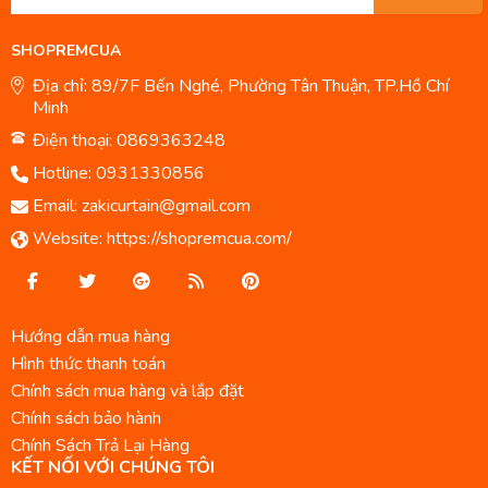
SHOPREMCUA
Địa chỉ: 89/7F Bến Nghé, Phường Tân Thuận, TP.Hồ Chí
Minh
Điện thoại: 0869363248
Hotline:
0931330856
Email:
zakicurtain@gmail.com
Website:
https://shopremcua.com/
Hướng dẫn mua hàng
Hình thức thanh toán
Chính sách mua hàng và lắp đặt
Chính sách bảo hành
Chính Sách Trả Lại Hàng
KẾT NỐI VỚI CHÚNG TÔI