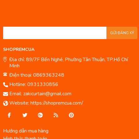
GỬI ĐĂNG KÝ
SHOPREMCUA
Địa chỉ: 89/7F Bến Nghé, Phường Tân Thuận, TP.Hồ Chí
Minh
Điện thoại: 0869363248
Hotline:
0931330856
Email:
zakicurtain@gmail.com
Website:
https://shopremcua.com/
Hướng dẫn mua hàng
Hình thức thanh toán