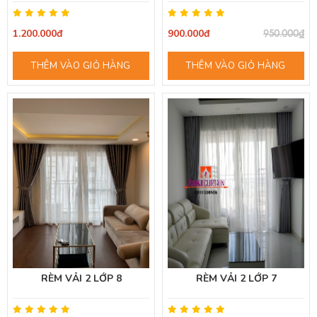
1.200.000đ
900.000đ
950.000₫
THÊM VÀO GIỎ HÀNG
THÊM VÀO GIỎ HÀNG
RÈM VẢI 2 LỚP 8
RÈM VẢI 2 LỚP 7