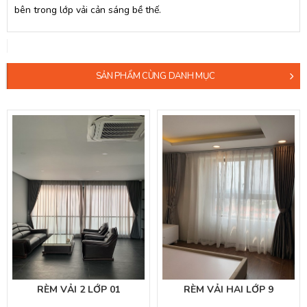
bên trong lớp vải cản sáng bề thế.
SẢN PHẨM CÙNG DANH MỤC
RÈM VẢI 2 LỚP 01
RÈM VẢI HAI LỚP 9