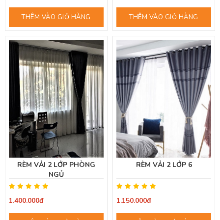
THÊM VÀO GIỎ HÀNG
THÊM VÀO GIỎ HÀNG
RÈM VẢI 2 LỚP PHÒNG
RÈM VẢI 2 LỚP 6
NGỦ
1.400.000đ
1.150.000đ