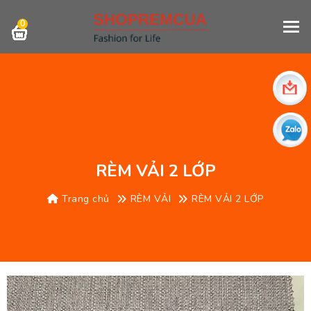
0
RÈM VẢI 2 LỚP
Trang chủ
RÈM VẢI
RÈM VẢI 2 LỚP