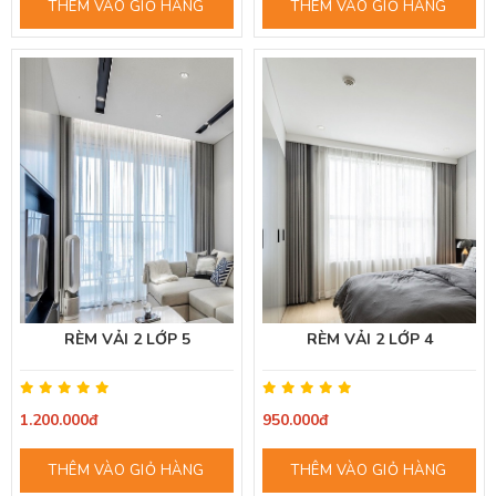
THÊM VÀO GIỎ HÀNG
THÊM VÀO GIỎ HÀNG
RÈM VẢI 2 LỚP 5
RÈM VẢI 2 LỚP 4
1.200.000đ
950.000đ
THÊM VÀO GIỎ HÀNG
THÊM VÀO GIỎ HÀNG