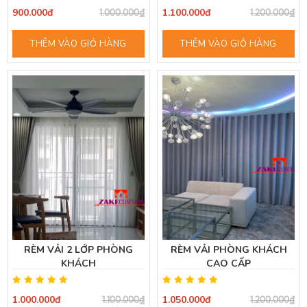
900.000đ
1.100.000đ
1.000.000₫
1.200.000₫
THÊM VÀO GIỎ HÀNG
THÊM VÀO GIỎ HÀNG
RÈM VẢI 2 LỚP PHÒNG
RÈM VẢI PHÒNG KHÁCH
KHÁCH
CAO CẤP
1.000.000đ
1.050.000đ
1.100.000₫
1.200.000₫