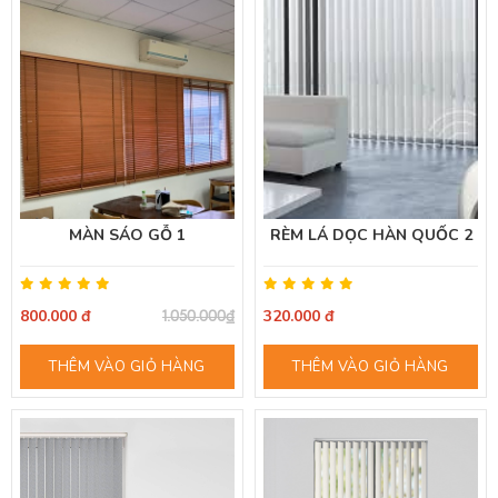
MÀN SÁO GỖ 1
RÈM LÁ DỌC HÀN QUỐC 2
800.000 đ
320.000 đ
1.050.000₫
THÊM VÀO GIỎ HÀNG
THÊM VÀO GIỎ HÀNG