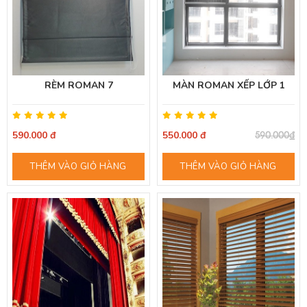
RÈM ROMAN 7
MÀN ROMAN XẾP LỚP 1
590.000 đ
550.000 đ
590.000₫
THÊM VÀO GIỎ HÀNG
THÊM VÀO GIỎ HÀNG