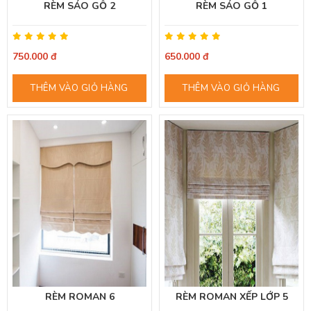
RÈM SÁO GỖ 2
RÈM SÁO GỖ 1
750.000 đ
650.000 đ
THÊM VÀO GIỎ HÀNG
THÊM VÀO GIỎ HÀNG
RÈM ROMAN 6
RÈM ROMAN XẾP LỚP 5