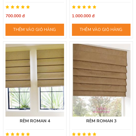
700.000 đ
1.000.000 đ
THÊM VÀO GIỎ HÀNG
THÊM VÀO GIỎ HÀNG
RÈM ROMAN 4
RÈM ROMAN 3