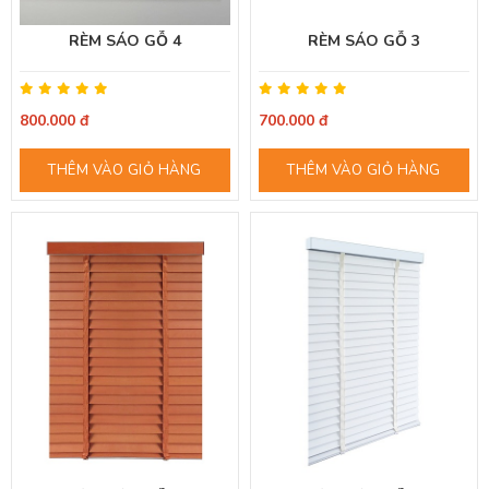
RÈM SÁO GỖ 4
RÈM SÁO GỖ 3
800.000 đ
700.000 đ
THÊM VÀO GIỎ HÀNG
THÊM VÀO GIỎ HÀNG