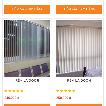
THÊM VÀO GIỎ HÀNG
THÊM VÀO GIỎ HÀNG
RÈM LÁ DỌC 5
RÈM LÁ DỌC 4
240.000 đ
250.000 đ