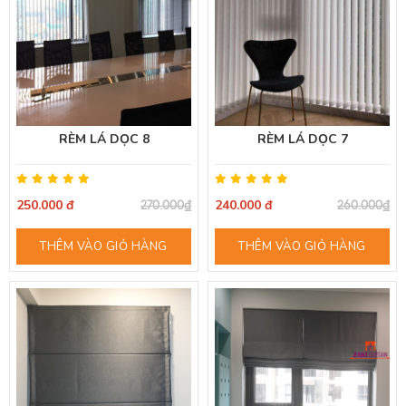
RÈM LÁ DỌC 8
RÈM LÁ DỌC 7
250.000 đ
240.000 đ
270.000₫
260.000₫
THÊM VÀO GIỎ HÀNG
THÊM VÀO GIỎ HÀNG