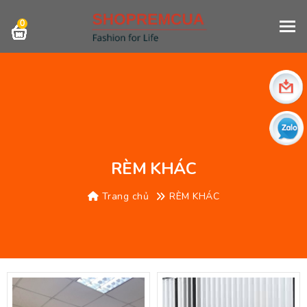
0
RÈM KHÁC
Trang chủ
RÈM KHÁC