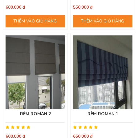
600.000 đ
550.000 đ
THÊM VÀO GIỎ HÀNG
THÊM VÀO GIỎ HÀNG
RÈM ROMAN 2
RÈM ROMAN 1
600.000 đ
650.000 đ