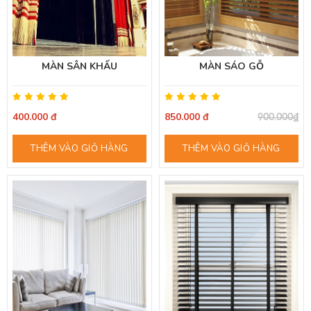
MÀN SÂN KHẤU
MÀN SÁO GỖ
400.000 đ
850.000 đ
900.000₫
THÊM VÀO GIỎ HÀNG
THÊM VÀO GIỎ HÀNG