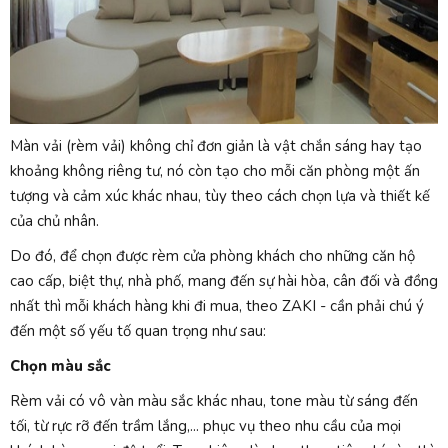
Màn vải (rèm vải) không chỉ đơn giản là vật chắn sáng hay tạo
khoảng không riêng tư, nó còn tạo cho mỗi căn phòng một ấn
tượng và cảm xúc khác nhau, tùy theo cách chọn lựa và thiết kế
của chủ nhân.
Do đó, để chọn được rèm cửa phòng khách cho những căn hộ
cao cấp, biệt thự, nhà phố, mang đến sự hài hòa, cân đối và đồng
nhất thì mỗi khách hàng khi đi mua, theo ZAKI - cần phải chú ý
đến một số yếu tố quan trọng như sau:
Chọn màu sắc
Rèm vải có vô vàn màu sắc khác nhau, tone màu từ sáng đến
tối, từ rực rỡ đến trầm lắng,... phục vụ theo nhu cầu của mọi