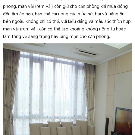
phòng, màn vải (rèm vải) còn giữ cho căn phòng khi mùa đông
đến ấm áp hơn, hạn chế cái nóng của mùa hè, bụi và tiếng ồn
bên ngoài. Không chỉ có thế, với kiểu dáng và màu sắc thích hợp,
màn vải (rèm vải) còn có thể tạo khoảng không riêng tư hoặc
làm tăng vẻ sang trọng hay lãng mạn cho căn phòng.