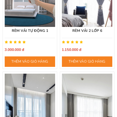
RÈM VẢI TỰ ĐỘNG 1
RÈM VẢI 2 LỚP 6
3.000.000 đ
1.150.000 đ
THÊM VÀO GIỎ HÀNG
THÊM VÀO GIỎ HÀNG