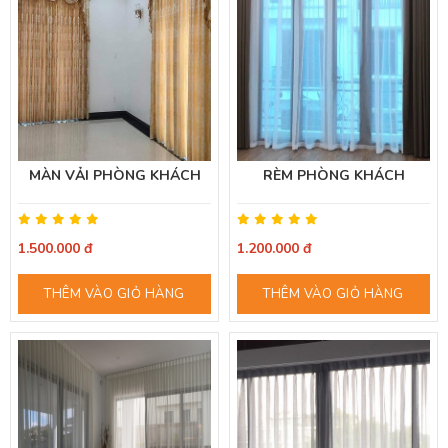
MÀN VẢI PHÒNG KHÁCH
RÈM PHÒNG KHÁCH
1.500.000 đ
1.200.000 đ
THÊM VÀO GIỎ HÀNG
THÊM VÀO GIỎ HÀNG