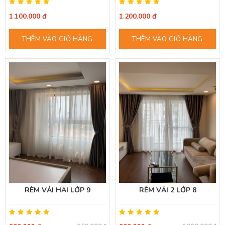
1.100.000 đ
1.200.000 đ
THÊM VÀO GIỎ HÀNG
THÊM VÀO GIỎ HÀNG
RÈM VẢI HAI LỚP 9
RÈM VẢI 2 LỚP 8