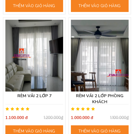
THÊM VÀO GIỎ HÀNG
THÊM VÀO GIỎ HÀNG
RÈM VẢI 2 LỚP 7
RÈM VẢI 2 LỚP PHÒNG
KHÁCH
1.100.000 đ
1.000.000 đ
1.200.000₫
1.100.000₫
THÊM VÀO GIỎ HÀNG
THÊM VÀO GIỎ HÀNG