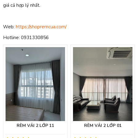
giá cả hợp lý nhất.
Web:
https://shopremcua.com/
Hotline: 0931330856
RÈM VẢI 2 LỚP 11
RÈM VẢI 2 LỚP 01