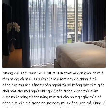
Những kiểu rèm được
SHOPREMCUA
thiết kế đơn giản, nhất là
rèm mỏng và nhẹ. Ưu điểm của loại rèm này đó chính là dễ
dàng hấp thu ánh sáng tư bên ngoài, từ đó không gây cảm giác
chói mắt cho mọi người khi ngồi ở bên trong, đồng thời giảm
được nhiệt nóng từ ánh nắng măt trời vào những ngày mùa hè
nóng bức, cản gió trong những ngày mùa đông lạnh giá. Chính vì