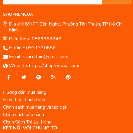
SHOPREMCUA
Địa chỉ: 89/7F Bến Nghé, Phường Tân Thuận, TP.Hồ Chí
Minh
Điện thoại: 0869363248
Hotline:
0931330856
Email:
zakicurtain@gmail.com
Website:
https://shopremcua.com/
Hướng dẫn mua hàng
Hình thức thanh toán
Chính sách mua hàng và lắp đặt
Chính sách bảo hành
Chính Sách Trả Lại Hàng
KẾT NỐI VỚI CHÚNG TÔI