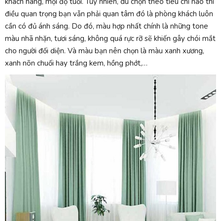
khách hàng, mọi độ tuổi. Tuy nhiên, dù chọn theo tiêu chí nào thì
điều quan trọng bạn vẫn phải quan tâm đó là phòng khách luôn
cần có đủ ánh sáng. Do đó, màu hợp nhất chính là những tone
màu nhã nhặn, tươi sáng, không quá rực rỡ sẽ khiến gây chói mắt
cho người đối diện. Và màu bạn nên chọn là màu xanh xương,
xanh nõn chuối hay trắng kem, hồng phớt,…