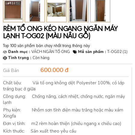
RÈM TỔ ONG KÉO NGANG NGĂN MÁY
LẠNH T-OG02 (MÀU NÂU GỖ)
Top 100 sản phẩm bán chạy nhất trong tháng này
Danh mục :
VÁCH NGĂN TỔ ONG
Mã sản phẩm :
T-OG02 (1)
Tình trạng :
Còn hàng
600.000 đ
Giá Bán
Chất liệu: Vải tổ ong không dệt Polyester 100%, có lớp
tráng bạc ở giữa
Công dụng: Chống nắng, cách nhiệt, chống nước, ngăn máy
lạnh
Phụ kiện: Nhôm sơn tĩnh điện màu trắng hoặc màu xám
Xingfa
Đơn vị tính: m2 rèm hoàn thiện (chiều ngang x chiều cao)
Kích thước: Sản xuất theo yêu cầu