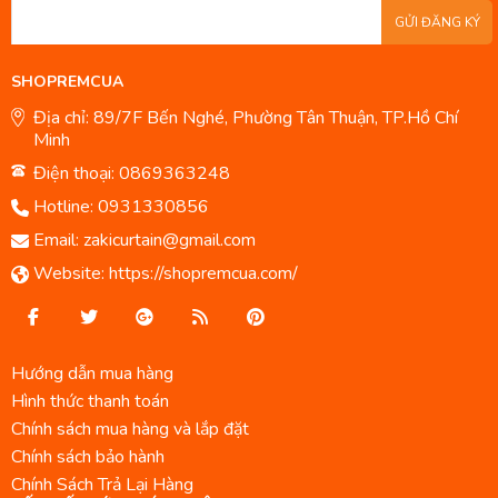
GỬI ĐĂNG KÝ
SHOPREMCUA
Địa chỉ: 89/7F Bến Nghé, Phường Tân Thuận, TP.Hồ Chí
Minh
Điện thoại: 0869363248
Hotline:
0931330856
Email:
zakicurtain@gmail.com
Website:
https://shopremcua.com/
Hướng dẫn mua hàng
Hình thức thanh toán
Chính sách mua hàng và lắp đặt
Chính sách bảo hành
Chính Sách Trả Lại Hàng