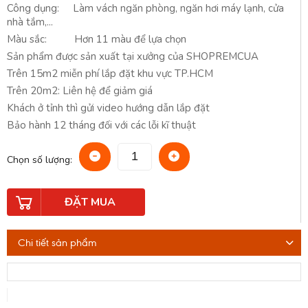
Công dụng: Làm vách ngăn phòng, ngăn hơi máy lạnh, cửa
nhà tắm,...
Màu sắc: Hơn 11 màu để lựa chọn
Sản phẩm được sản xuất tại xưởng của SHOPREMCUA
Trên 15m2 miễn phí lắp đặt khu vực TP.HCM
Trên 20m2: Liên hệ để giảm giá
Khách ở tỉnh thì gửi video hướng dẫn lắp đặt
Bảo hành 12 tháng đối với các lỗi kĩ thuật
Chọn số lượng:
ĐẶT MUA
Chi tiết sản phẩm