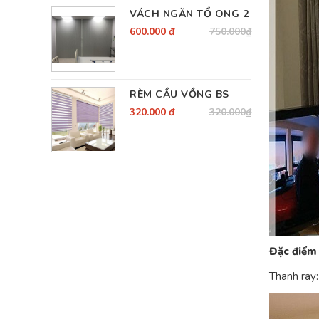
VÁCH NGĂN TỔ ONG 2
600.000 đ
750.000₫
RÈM CẦU VỒNG BS
320.000 đ
320.000₫
Đặc điểm 
Thanh ray: