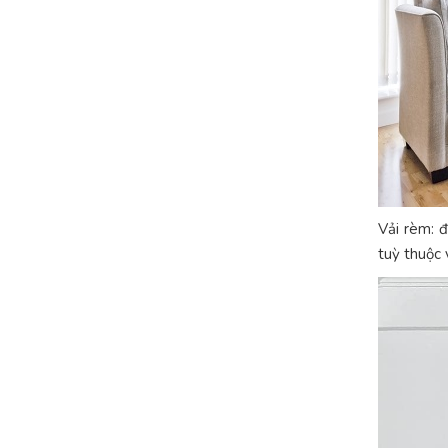
Vải rèm: 
tuỳ thuộc 