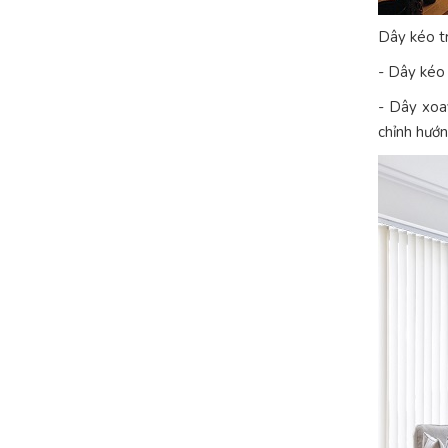
Dây kéo tr
- Dây kéo
- Dây xoa
chỉnh hướ