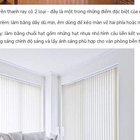
ên thanh ray có 2 loại - đây là một trong những điểm đặc biệt của
 rèm: làm bằng dây dù mịn, êm dùng để kéo màn về hai phía hoặc m
y: làm bằng chuỗi hạt gồm những hạt nhựa nhỏ hình cầu liên kết 
ng sáng chỉnh độ sáng và lấy ánh sáng phù hợp cho văn phòng bên 