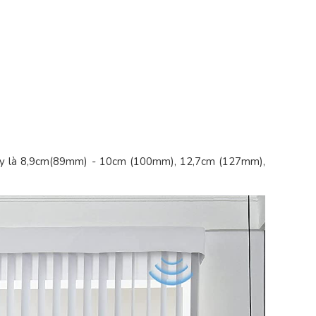
ư vậy là 8,9cm(89mm) - 10cm (100mm), 12,7cm (127mm),