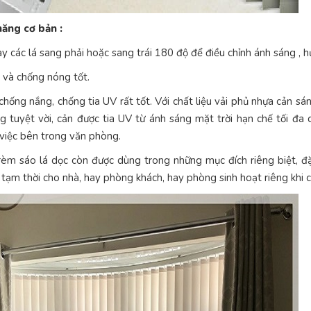
năng cơ bản :
y các lá sang phải hoặc sang trái 180 độ để điều chỉnh ánh sáng ,
 và chống nóng tốt.
chống nắng, chống tia UV rất tốt. Với chất liệu vải phủ nhựa cản 
g tuyệt vời, cản được tia UV từ ánh sáng mặt trời hạn chế tối đa
việc bên trong văn phòng.
rèm sáo lá dọc còn được dùng trong những mục đích riêng biệt, đặ
tạm thời cho nhà, hay phòng khách, hay phòng sinh hoạt riêng khi c