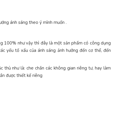
 hướng ánh sáng theo ý mình muốn .
sáng 100% như vậy thì đây là một sản phẩm có công dụng
 các yếu tố xấu của ánh sáng ảnh hưởng đến cơ thể, đến
c thù như là: che chắn các không gian riêng tư, hay làm
ần được thiết kế riêng