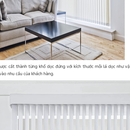
được cắt thành từng khổ dọc đứng với kích thước mỗi lá dọc nh
vào nhu cầu của khách hàng.