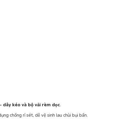
- dây kéo và bộ vải rèm dọc
.
g chống rỉ sét, dễ vệ sinh lau chùi bụi bẩn.