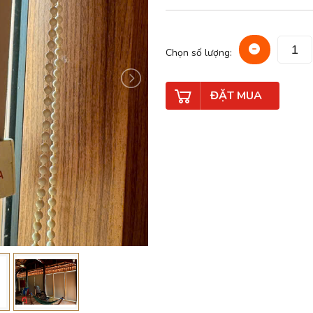
Chọn số lượng:
ĐẶT MUA