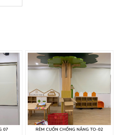
 07
RÈM CUỐN CHỐNG NẮNG TO-02