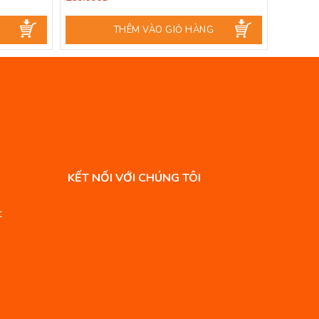
THÊM VÀO GIỎ HÀNG
KẾT NỐI VỚI CHÚNG TÔI
t