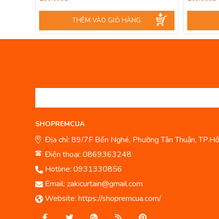
THÊM VÀO GIỎ HÀNG
SHOPREMCUA
Địa chỉ: 89/7F Bến Nghé, Phường Tân Thuận, TP.Hồ
Điện thoại: 0869363248
Hotline:
0931330856
Email:
zakicurtain@gmail.com
Website:
https://shopremcua.com/