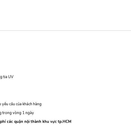
g tia UV
eo yêu cầu của khách hàng
ng trong vòng 1 ngày
 phí các quận nội thành khu vực tp.HCM