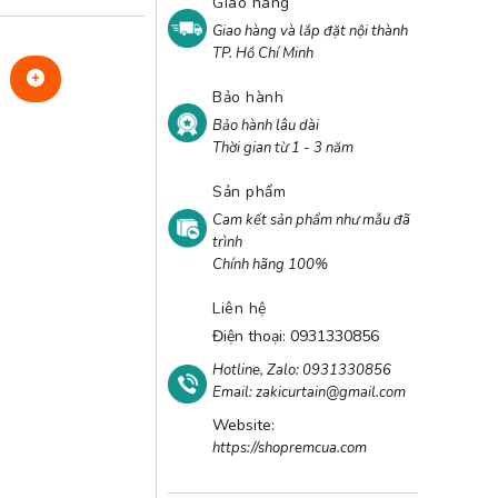
Giao hàng
Giao hàng và lắp đặt nội thành
TP. Hồ Chí Minh
Bảo hành
Bảo hành lâu dài
Thời gian từ 1 - 3 năm
Sản phẩm
Cam kết sản phẩm như mẫu đã
trình
Chính hãng 100%
Liên hệ
Điện thoại: 0931330856
Hotline, Zalo: 0931330856
Email: zakicurtain@gmail.com
Website:
https://shopremcua.com