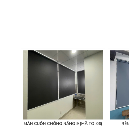
MÀN CUỐN CHỐNG NẮNG 9 (MÃ TO-06)
RÈ