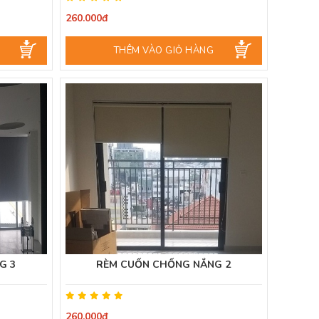
260.000đ
THÊM VÀO GIỎ HÀNG
G 3
RÈM CUỐN CHỐNG NẮNG 2
260.000đ