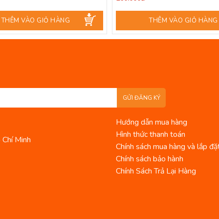
THÊM VÀO GIỎ HÀNG
THÊM VÀO GIỎ HÀNG
GỬI ĐĂNG KÝ
Hướng dẫn mua hàng
Hình thức thanh toán
 Chí Minh
Chính sách mua hàng và lắp đặ
Chính sách bảo hành
Chính Sách Trả Lại Hàng