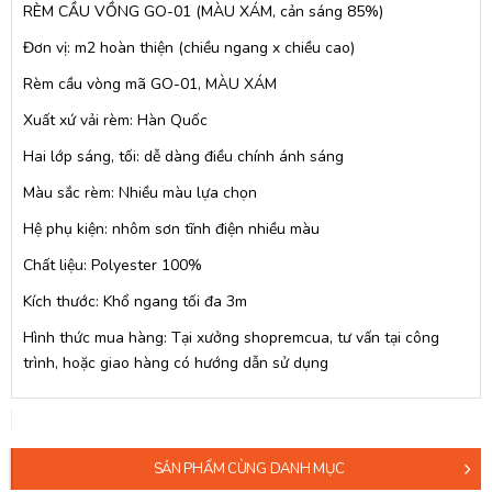
RÈM CẦU VỒNG GO-01 (MÀU XÁM, cản sáng 85%)
Đơn vị: m2 hoàn thiện (chiều ngang x chiều cao)
Rèm cầu vòng mã GO-01, MÀU XÁM
Xuất xứ vải rèm: Hàn Quốc
Hai lớp sáng, tối: dễ dàng điều chính ánh sáng
Màu sắc rèm: Nhiều màu lựa chọn
Hệ phụ kiện: nhôm sơn tĩnh điện nhiều màu
Chất liệu: Polyester 100%
Kích thước: Khổ ngang tối đa 3m
Hình thức mua hàng: Tại xưởng shopremcua, tư vấn tại công
trình, hoặc giao hàng có hướng dẫn sử dụng
SẢN PHẨM CÙNG DANH MỤC