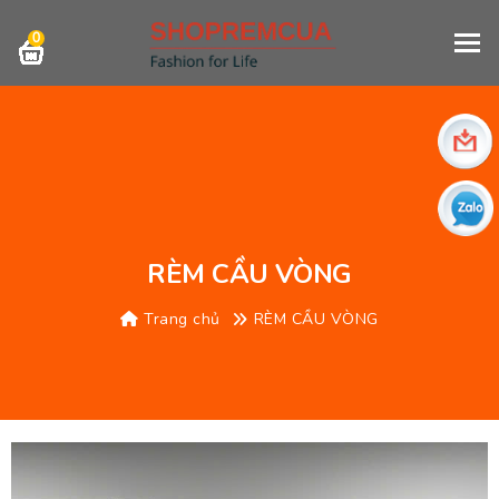
0
RÈM CẦU VÒNG
Trang chủ
RÈM CẦU VÒNG