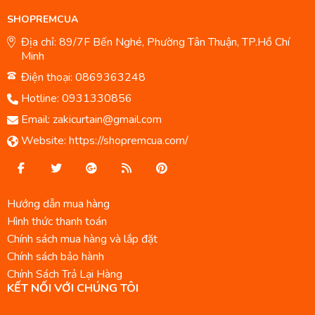
SHOPREMCUA
Địa chỉ: 89/7F Bến Nghé, Phường Tân Thuận, TP.Hồ Chí
Minh
Điện thoại: 0869363248
Hotline:
0931330856
Email:
zakicurtain@gmail.com
Website:
https://shopremcua.com/
Hướng dẫn mua hàng
Hình thức thanh toán
Chính sách mua hàng và lắp đặt
Chính sách bảo hành
Chính Sách Trả Lại Hàng
KẾT NỐI VỚI CHÚNG TÔI