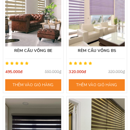
RÈM CẦU VỒNG BE
RÈM CẦU VỒNG BS
495.000đ
320.000đ
550.000₫
320.000₫
THÊM VÀO GIỎ HÀNG
THÊM VÀO GIỎ HÀNG