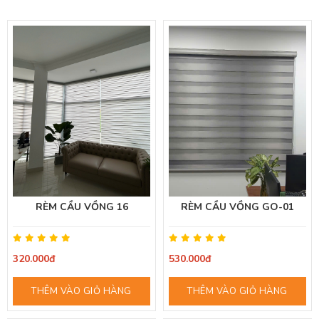
RÈM CẦU VỒNG 16
RÈM CẦU VỒNG GO-01
320.000đ
530.000đ
THÊM VÀO GIỎ HÀNG
THÊM VÀO GIỎ HÀNG