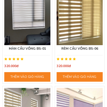
MÀN CẦU VỒNG BS-01
RÈM CẦU VỒNG BS-06
320.000đ
320.000đ
THÊM VÀO GIỎ HÀNG
THÊM VÀO GIỎ HÀNG