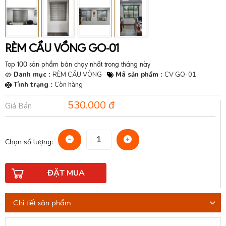
RÈM CẦU VỒNG GO-01
Top 100 sản phẩm bán chạy nhất trong tháng này
Danh mục :
RÈM CẦU VÒNG
Mã sản phẩm :
CV GO-01
Tình trạng :
Còn hàng
530.000 đ
Giá Bán
Chọn số lượng:
ĐẶT MUA
Chi tiết sản phẩm