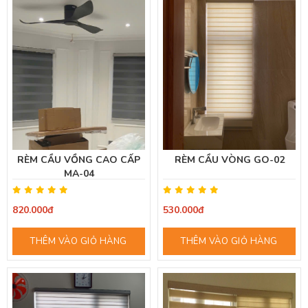
RÈM CẦU VỒNG CAO CẤP
RÈM CẦU VÒNG GO-02
MA-04
820.000đ
530.000đ
THÊM VÀO GIỎ HÀNG
THÊM VÀO GIỎ HÀNG