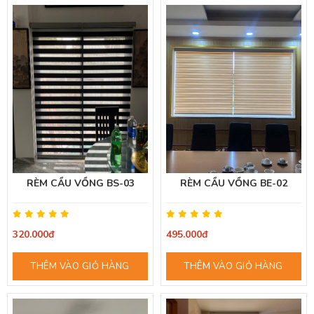
RÈM CẦU VỒNG BS-03
RÈM CẦU VỒNG BE-02
320.000đ
495.000đ
THÊM VÀO GIỎ HÀNG
THÊM VÀO GIỎ HÀNG