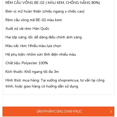
RÈM CẦU VỒNG BE-02 ( MÀU KEM, CHỐNG NẮNG 80%)
Đơn vị: m2 hoàn thiện (chiều ngang x chiều cao)
Rèm cầu vòng mã BE-02 màu kem
Xuất xứ vải rèm: Hàn Quốc
Hai lớp sáng, tối: dễ dàng điều chính ánh sáng
Màu sắc rèm: Nhiều màu lựa chọn
Hệ phụ kiện: nhôm sơn tĩnh điện nhiều màu
Chất liệu: Polyester 100%
Kích thước: Khổ ngang tối đa 3m
Hình thức mua hàng: Tại xưởng shopremcua, tư vấn tại công
trình, hoặc giao hàng có hướng dẫn sử dụng
SẢN PHẨM CÙNG DANH MỤC