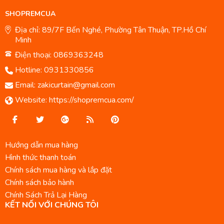
SHOPREMCUA
Địa chỉ: 89/7F Bến Nghé, Phường Tân Thuận, TP.Hồ Chí
Minh
Điện thoại: 0869363248
Hotline:
0931330856
Email:
zakicurtain@gmail.com
Website:
https://shopremcua.com/
Hướng dẫn mua hàng
Hình thức thanh toán
Chính sách mua hàng và lắp đặt
Chính sách bảo hành
Chính Sách Trả Lại Hàng
KẾT NỐI VỚI CHÚNG TÔI