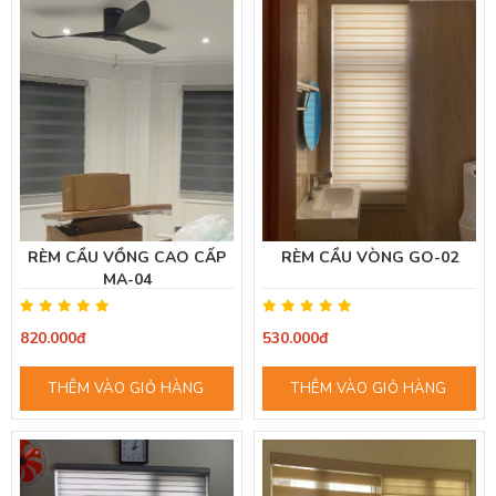
RÈM CẦU VỒNG CAO CẤP
RÈM CẦU VÒNG GO-02
MA-04
820.000đ
530.000đ
THÊM VÀO GIỎ HÀNG
THÊM VÀO GIỎ HÀNG