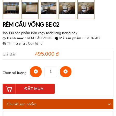
RÈM CẦU VỒNG BE-02
Top 100 sản phẩm bán chạy nhất trong tháng này
Danh mục :
RÈM CẦU VÒNG
Mã sản phẩm :
CV BR-02
Tình trạng :
Còn hàng
495.000 đ
Giá Bán
Chọn số lượng:
ĐẶT MUA
Chi tiết sản phẩm