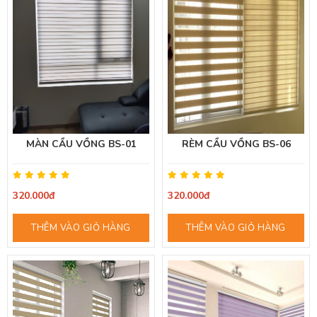
MÀN CẦU VỒNG BS-01
RÈM CẦU VỒNG BS-06
320.000đ
320.000đ
THÊM VÀO GIỎ HÀNG
THÊM VÀO GIỎ HÀNG