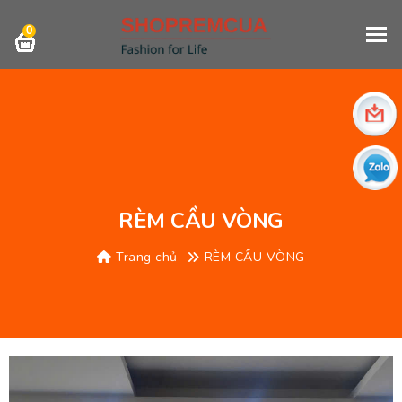
0
RÈM CẦU VÒNG
Trang chủ
RÈM CẦU VÒNG