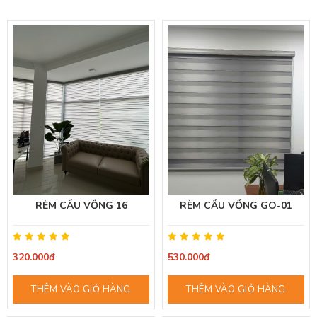
RÈM CẦU VỒNG 16
RÈM CẦU VỒNG GO-01
320.000đ
530.000đ
THÊM VÀO GIỎ HÀNG
THÊM VÀO GIỎ HÀNG