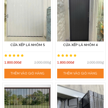
CỬA XẾP LÁ NHÔM 5
CỬA XẾP LÁ NHÔM 4
1.800.000đ
1.800.000đ
2.000.000₫
2.000.000₫
THÊM VÀO GIỎ HÀNG
THÊM VÀO GIỎ HÀNG