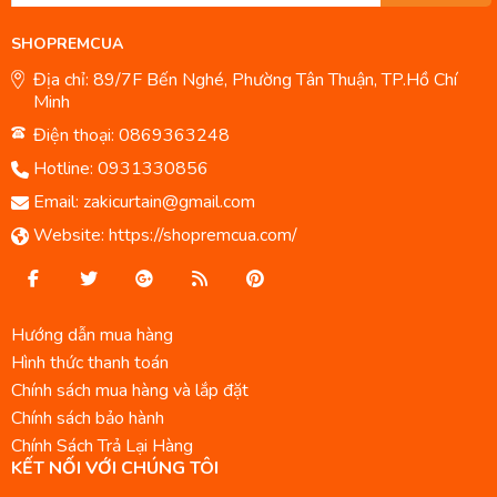
SHOPREMCUA
Địa chỉ: 89/7F Bến Nghé, Phường Tân Thuận, TP.Hồ Chí
Minh
Điện thoại: 0869363248
Hotline:
0931330856
Email:
zakicurtain@gmail.com
Website:
https://shopremcua.com/
Hướng dẫn mua hàng
Hình thức thanh toán
Chính sách mua hàng và lắp đặt
Chính sách bảo hành
Chính Sách Trả Lại Hàng
KẾT NỐI VỚI CHÚNG TÔI