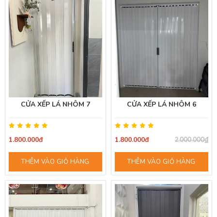
CỬA XẾP LÁ NHÔM 7
CỬA XẾP LÁ NHÔM 6
1.800.000đ
1.800.000đ
2.000.000₫
THÊM VÀO GIỎ HÀNG
THÊM VÀO GIỎ HÀNG