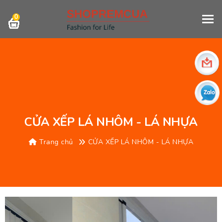
0
CỬA XẾP LÁ NHÔM - LÁ NHỰA
Trang chủ
CỬA XẾP LÁ NHÔM - LÁ NHỰA