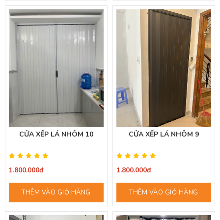
CỬA XẾP LÁ NHÔM 10
CỬA XẾP LÁ NHÔM 9
1.800.000đ
1.800.000đ
THÊM VÀO GIỎ HÀNG
THÊM VÀO GIỎ HÀNG