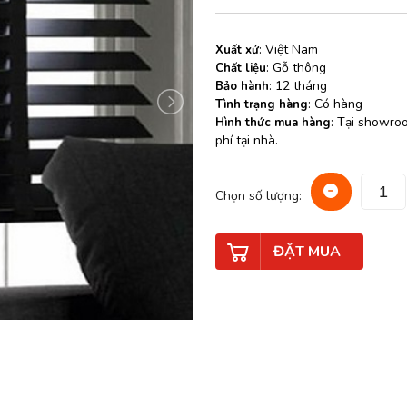
: Việt Nam
Xuất xứ
: Gỗ thông
Chất liệu
: 12 tháng
Bảo hành
: Có hàng
Tình trạng hàng
: Tại showro
Hình thức mua hàng
phí tại nhà.
Chọn số lượng:
ĐẶT MUA