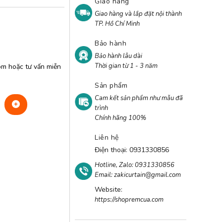
Giao hàng
Giao hàng và lắp đặt nội thành
TP. Hồ Chí Minh
Bảo hành
Bảo hành lâu dài
Thời gian từ 1 - 3 năm
om hoặc tư vấn miễn
Sản phẩm
Cam kết sản phẩm như mẫu đã
trình
Chính hãng 100%
Liên hệ
Điện thoại: 0931330856
Hotline, Zalo: 0931330856
Email: zakicurtain@gmail.com
Website:
https://shopremcua.com