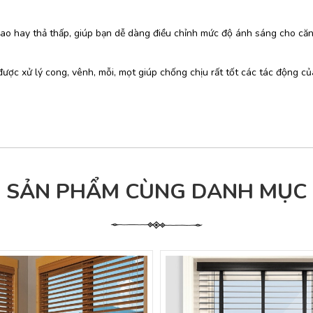
 cao hay thả thấp, giúp bạn dễ dàng điều chỉnh mức độ ánh sáng cho că
được xử lý cong, vênh, mỗi, mọt giúp chống chịu rất tốt các tác động củ
SẢN PHẨM CÙNG DANH MỤC