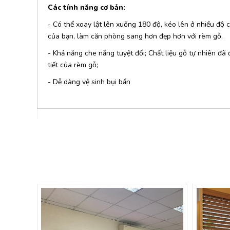
Các tính năng cơ bản:
- Có thể xoay lật lên xuống 180 độ, kéo lên ở nhiều độ
của bạn, làm căn phòng sang hơn đẹp hơn với rèm gỗ.
- Khả năng che nắng tuyệt đối; Chất liệu gỗ tự nhiên đã 
tiết của rèm gỗ;
- Dễ dàng vệ sinh bụi bẩn