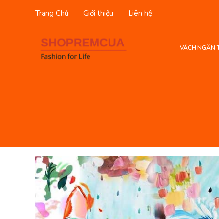
Trang Chủ
Giới thiệu
Liên hệ
VÁCH NGĂN 