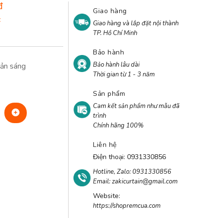
đ
Giao hàng
đ
Giao hàng và lắp đặt nội thành
TP. Hồ Chí Minh
Bảo hành
Bảo hành lâu dài
cản sáng
Thời gian từ 1 - 3 năm
Sản phẩm
Cam kết sản phẩm như mẫu đã
trình
Chính hãng 100%
Liên hệ
Điện thoại: 0931330856
Hotline, Zalo: 0931330856
Email: zakicurtain@gmail.com
Website:
https://shopremcua.com