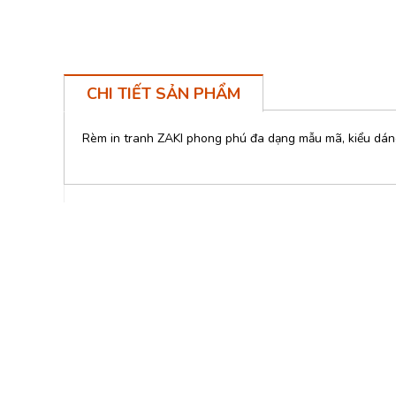
CHI TIẾT SẢN PHẨM
Rèm in tranh ZAKI phong phú đa dạng mẫu mã, kiểu dá