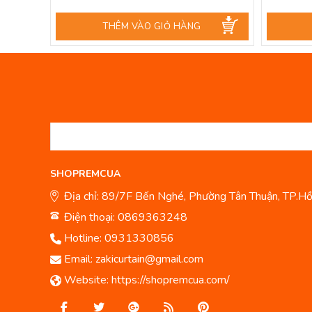
THÊM VÀO GIỎ HÀNG
SHOPREMCUA
Địa chỉ: 89/7F Bến Nghé, Phường Tân Thuận, TP.Hồ
Điện thoại: 0869363248
Hotline:
0931330856
Email:
zakicurtain@gmail.com
Website:
https://shopremcua.com/